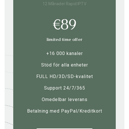
12 Månader Rapid IPTV
€89
limited time offer
+16 000 kanaler
Stöd för alla enheter
FULL HD/3D/SD-kvalitet
Support 24/7/365
Omedelbar leverans
Betalning med PayPal/Kreditkort