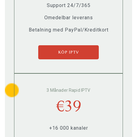
Support 24/7/365
Omedelbar leverans
Betalning med PayPal/Kreditkort
KÖP IPTV
3 Månader Rapid IPTV
€39
+16 000 kanaler