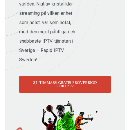
världen. Njut av kristallklar
streaming på vilken enhet
som helst, var som helst,
med den mest pålitliga och
snabbaste IPTV-tjänsten i
Sverige – Rapid IPTV
Sweden!
24-TIMMARS GRATIS PROVPERIOD
FÖR IPTV