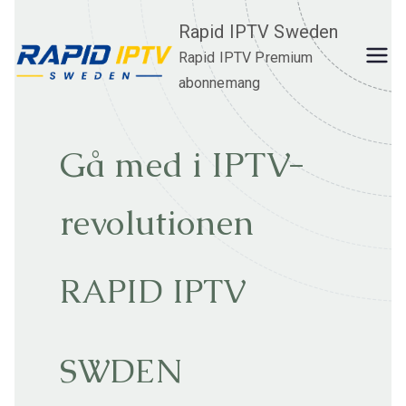
Skip
Rapid IPTV Sweden
to
Rapid IPTV Premium
content
abonnemang
Gå med i IPTV-
revolutionen
RAPID IPTV
SWDEN